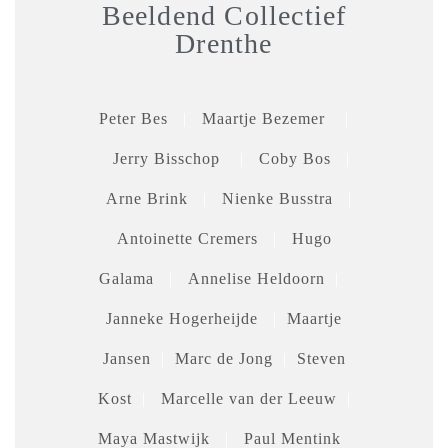
Beeldend Collectief
Drenthe
Peter Bes
|
Maartje Bezemer
|
Jerry Bisschop
|
Coby Bos
|
Arne Brink
|
Nienke Busstra
|
Antoinette Cremers
|
Hugo
Galama
|
Annelise Heldoorn
|
Janneke Hogerheijde
|
Maartje
Jansen
|
Marc de Jong
|
Steven
Kost
|
Marcelle van der Leeuw
|
Maya Mastwijk
|
Paul Mentink