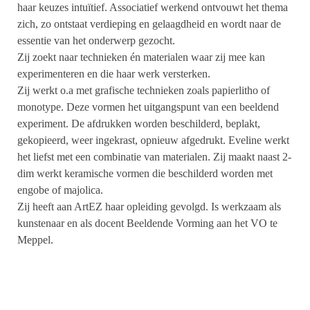
haar keuzes intuïtief. Associatief werkend ontvouwt het thema
zich, zo ontstaat verdieping en gelaagdheid en wordt naar de
essentie van het onderwerp gezocht.
Zij zoekt naar technieken én materialen waar zij mee kan
experimenteren en die haar werk versterken.
Zij werkt o.a met grafische technieken zoals papierlitho of
monotype. Deze vormen het uitgangspunt van een beeldend
experiment. De afdrukken worden beschilderd, beplakt,
gekopieerd, weer ingekrast, opnieuw afgedrukt. Eveline werkt
het liefst met een combinatie van materialen. Zij maakt naast 2-
dim werkt keramische vormen die beschilderd worden met
engobe of majolica.
Zij heeft aan ArtEZ haar opleiding gevolgd. Is werkzaam als
kunstenaar en als docent Beeldende Vorming aan het VO te
Meppel.