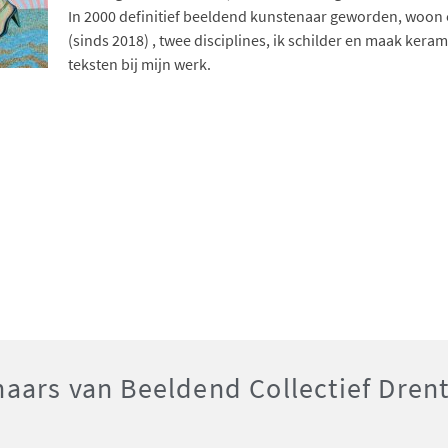
In 2000 definitief beeldend kunstenaar geworden, woon e
(sinds 2018) , twee disciplines, ik schilder en maak kera
teksten bij mijn werk.
aars van Beeldend Collectief Dren