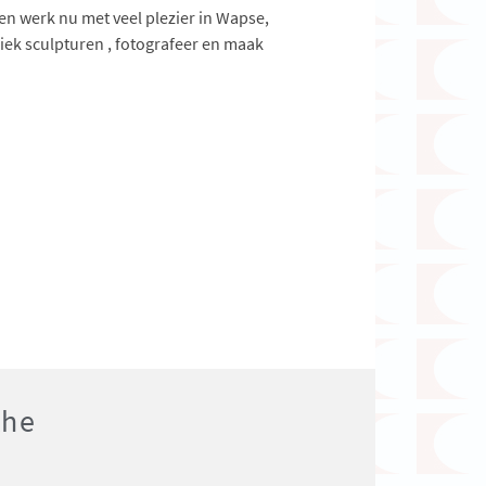
n werk nu met veel plezier in Wapse,
miek sculpturen , fotografeer en maak
the