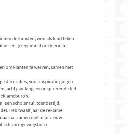
binnen de kunsten, won als kind teken
ulans en gelegenheid om hierin te
aren om klanten te werven, samen met
ge decoraties, voor inspiratie gingen
 acht jaar lang een inspirerende tijd.
 reklameburo’s.
. een scholenruil toendertijd,
de). Heb twaalf jaar de reklame
en daarna, samen met mijn vrouw
rafisch vormgevingsburo