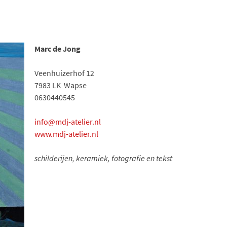
Marc de Jong
Veenhuizerhof 12
7983 LK Wapse
0630440545
info@mdj-atelier.nl
www.mdj-atelier.nl
schilderijen, keramiek, fotografie en tekst