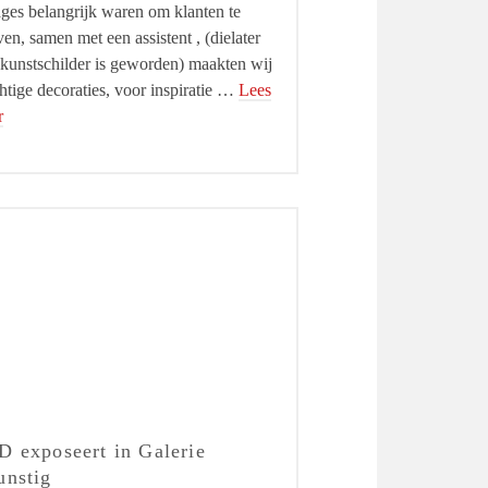
ages belangrijk waren om klanten te
en, samen met een assistent , (dielater
kunstschilder is geworden) maakten wij
htige decoraties, voor inspiratie …
Lees
r
 exposeert in Galerie
unstig