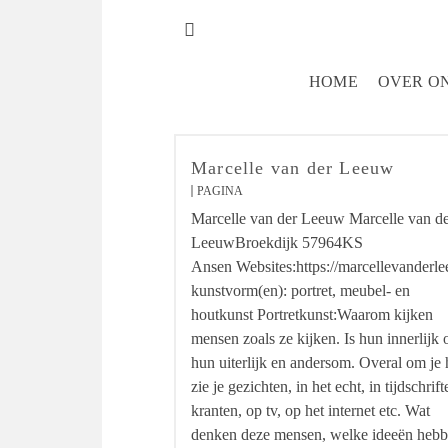
HOME
OVER O
Marcelle van der Leeuw
PAGINA
Marcelle van der Leeuw Marcelle van d
LeeuwBroekdijk 57964KS
Ansen Websites:https://marcellevanderle
kunstvorm(en): portret, meubel- en
houtkunst Portretkunst:Waarom kijken
mensen zoals ze kijken. Is hun innerlijk
hun uiterlijk en andersom. Overal om je
zie je gezichten, in het echt, in tijdschrift
kranten, op tv, op het internet etc. Wat
denken deze mensen, welke ideeën heb