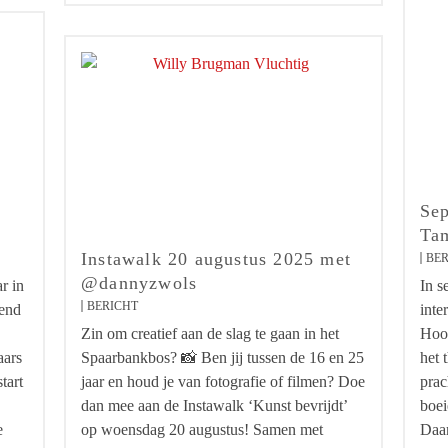
Se
Ta
Instawalk 20 augustus 2025 met
BER
@dannyzwols
r in
In s
BERICHT
end
inte
Zin om creatief aan de slag te gaan in het
Hoog
aars
Spaarbankbos? 📸 Ben jij tussen de 16 en 25
het 
tart
jaar en houd je van fotografie of filmen? Doe
prac
dan mee aan de Instawalk ‘Kunst bevrijdt’
boei
e
op woensdag 20 augustus! Samen met
Daar