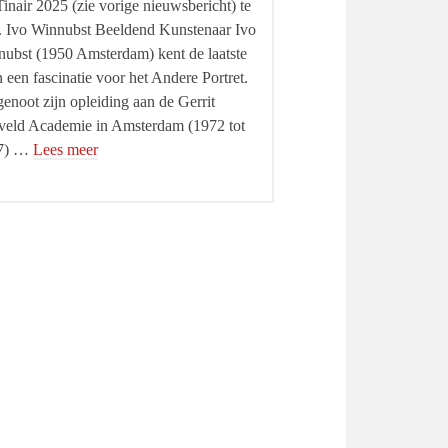
inair 2025 (zie vorige nieuwsbericht) te
. Ivo Winnubst Beeldend Kunstenaar Ivo
ubst (1950 Amsterdam) kent de laatste
n een fascinatie voor het Andere Portret.
genoot zijn opleiding aan de Gerrit
veld Academie in Amsterdam (1972 tot
7) …
Lees meer