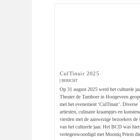
CulTinair 2025
BERICHT
Op 31 august 2025 werd het culturele jaa
Theater de Tamboer in Hoogeveen geop
met het evenement ‘CulTinair’. Diverse
artiesten, culinaire kraampjes en kunsten
vierden met de aanwezige bezoekers de s
van het culturele jaar. Het BCD was hier
vertegenwoordigd met Mooniq Priem di