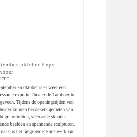
ptember-oktober Expo
mboer
ICHT
eptember en oktober is er weer een
ressante expo in Theater de Tamboer in
eveen. Tijdens de openingstijden van
theater kunnen bezoekers genieten van
htige portretten, sfeervolle situaties,
ende beelden en spannende sculpturen.
naast is het ‘gegroeide’ kunstwerk van