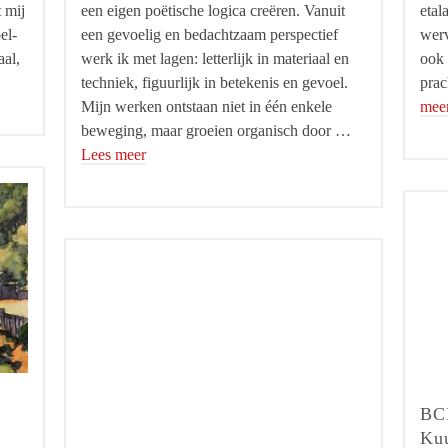
 mij
een eigen poëtische logica creëren. Vanuit
etal
el-
een gevoelig en bedachtzaam perspectief
werv
aal,
werk ik met lagen: letterlijk in materiaal en
ook 
techniek, figuurlijk in betekenis en gevoel.
prac
Mijn werken ontstaan niet in één enkele
mee
beweging, maar groeien organisch door …
Lees meer
BCD
Ku