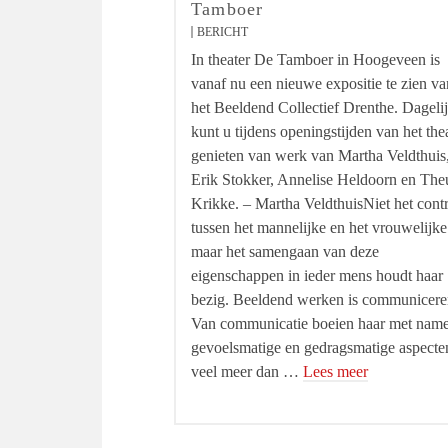
Tamboer
BERICHT
In theater De Tamboer in Hoogeveen is
vanaf nu een nieuwe expositie te zien va
het Beeldend Collectief Drenthe. Dageli
kunt u tijdens openingstijden van het the
genieten van werk van Martha Veldthuis
Erik Stokker, Annelise Heldoorn en The
Krikke. – Martha VeldthuisNiet het contr
tussen het mannelijke en het vrouwelijke
maar het samengaan van deze
eigenschappen in ieder mens houdt haar
bezig. Beeldend werken is communicere
Van communicatie boeien haar met nam
gevoelsmatige en gedragsmatige aspecte
veel meer dan …
Lees meer