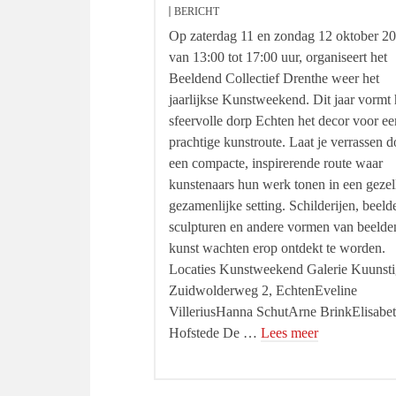
BERICHT
Op zaterdag 11 en zondag 12 oktober 20
van 13:00 tot 17:00 uur, organiseert het
Beeldend Collectief Drenthe weer het
jaarlijkse Kunstweekend. Dit jaar vormt 
sfeervolle dorp Echten het decor voor ee
prachtige kunstroute. Laat je verrassen d
een compacte, inspirerende route waar
kunstenaars hun werk tonen in een gezel
gezamenlijke setting. Schilderijen, beeld
sculpturen en andere vormen van beelde
kunst wachten erop ontdekt te worden.
Locaties Kunstweekend Galerie Kuunsti
Zuidwolderweg 2, EchtenEveline
VilleriusHanna SchutArne BrinkElisabe
Hofstede De …
Lees meer