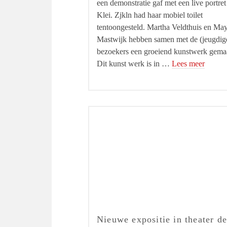
een demonstratie gaf met een live portret
Klei. Zjkln had haar mobiel toilet
tentoongesteld. Martha Veldthuis en Ma
Mastwijk hebben samen met de (jeugdig
bezoekers een groeiend kunstwerk gema
Dit kunst werk is in …
Lees meer
Nieuwe expositie in theater de