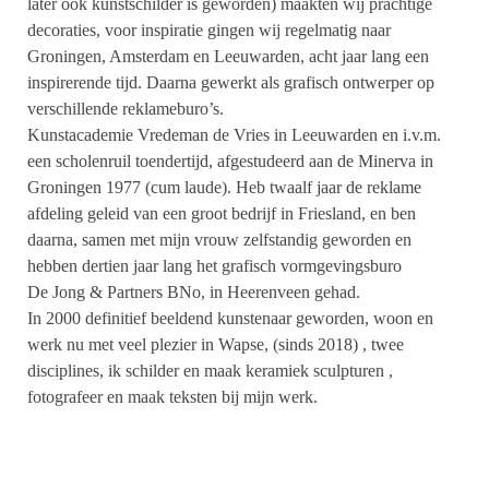
later ook kunstschilder is geworden) maakten wij prachtige
decoraties, voor inspiratie gingen wij regelmatig naar
Groningen, Amsterdam en Leeuwarden, acht jaar lang een
inspirerende tijd. Daarna gewerkt als grafisch ontwerper op
verschillende reklameburo’s.
Kunstacademie Vredeman de Vries in Leeuwarden en i.v.m.
een scholenruil toendertijd, afgestudeerd aan de Minerva in
Groningen 1977 (cum laude). Heb twaalf jaar de reklame
afdeling geleid van een groot bedrijf in Friesland, en ben
daarna, samen met mijn vrouw zelfstandig geworden en
hebben dertien jaar lang het grafisch vormgevingsburo
De Jong & Partners BNo, in Heerenveen gehad.
In 2000 definitief beeldend kunstenaar geworden, woon en
werk nu met veel plezier in Wapse, (sinds 2018) , twee
disciplines, ik schilder en maak keramiek sculpturen ,
fotografeer en maak teksten bij mijn werk.