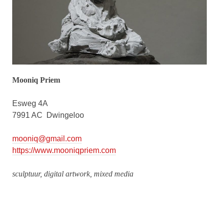
Mooniq Priem
Esweg 4A
7991 AC
Dwingeloo
mooniq@gmail.com
https://www.mooniqpriem.com
sculptuur, digital artwork, mixed media