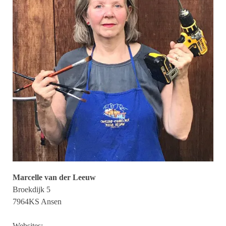
Marcelle van der Leeuw
Broekdijk 5
7964KS Ansen
Websites: