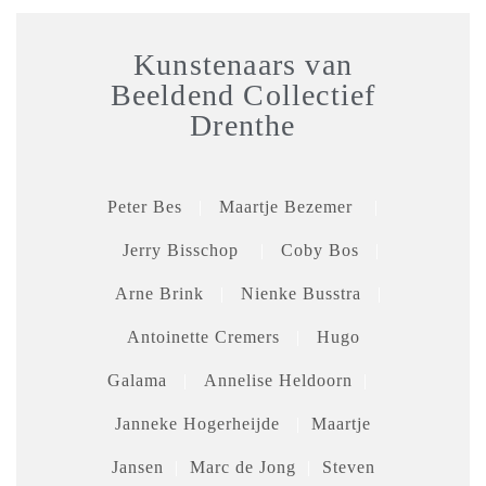
Kunstenaars van
Beeldend Collectief
Drenthe
Peter Bes
|
Maartje Bezemer
|
Jerry Bisschop
|
Coby Bos
|
Arne Brink
|
Nienke Busstra
|
Antoinette Cremers
|
Hugo
Galama
|
Annelise Heldoorn
|
Janneke Hogerheijde
|
Maartje
Jansen
|
Marc de Jong
|
Steven