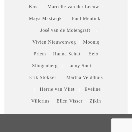
Kost
|
Marcelle van der Leeuw
|
Maya Mastwijk
|
Paul Mentink
|
José van de Molengraft
|.
Vivien Nieuwenweg
|
Mooniq
Priem
|
Hanna Schut
|
Sejo
Slingenberg
|
Janny Smit
|
Erik Stokker
|
Martha Veldthuis
|
Herrie van Vliet
|
Eveline
Villerius
|
Ellen Visser
|
Zjkln