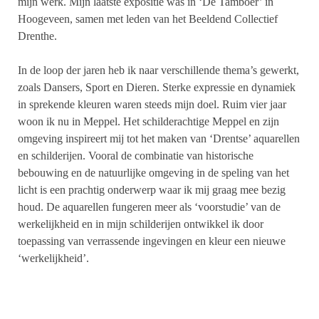
mijn werk. Mijn laatste expositie was in ‘De Tamboer’ in
Hoogeveen, samen met leden van het Beeldend Collectief
Drenthe.
In de loop der jaren heb ik naar verschillende thema’s gewerkt,
zoals Dansers, Sport en Dieren. Sterke expressie en dynamiek
in sprekende kleuren waren steeds mijn doel. Ruim vier jaar
woon ik nu in Meppel. Het schilderachtige Meppel en zijn
omgeving inspireert mij tot het maken van ‘Drentse’ aquarellen
en schilderijen. Vooral de combinatie van historische
bebouwing en de natuurlijke omgeving in de speling van het
licht is een prachtig onderwerp waar ik mij graag mee bezig
houd. De aquarellen fungeren meer als ‘voorstudie’ van de
werkelijkheid en in mijn schilderijen ontwikkel ik door
toepassing van verrassende ingevingen en kleur een nieuwe
‘werkelijkheid’.