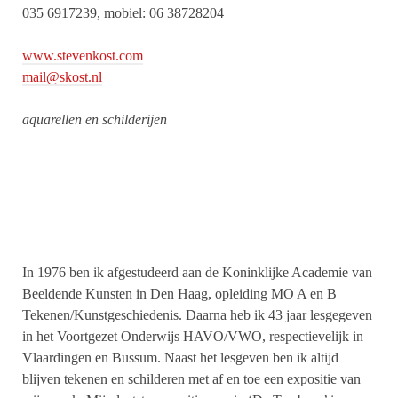
035 6917239, mobiel: 06 38728204
www.stevenkost.com
mail@skost.nl
aquarellen en schilderijen
In 1976 ben ik afgestudeerd aan de Koninklijke Academie van
Beeldende Kunsten in Den Haag, opleiding MO A en B
Tekenen/Kunstgeschiedenis. Daarna heb ik 43 jaar lesgegeven
in het Voortgezet Onderwijs HAVO/VWO, respectievelijk in
Vlaardingen en Bussum. Naast het lesgeven ben ik altijd
blijven tekenen en schilderen met af en toe een expositie van