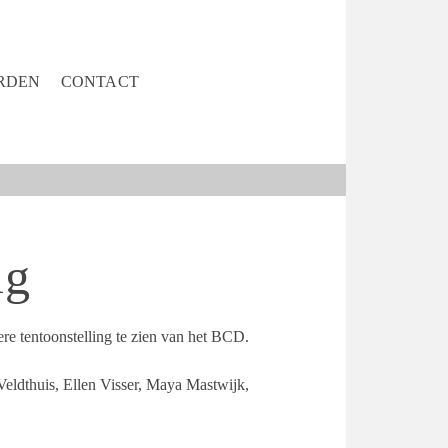
RDEN
CONTACT
ig
e tentoonstelling te zien van het BCD.
 Veldthuis, Ellen Visser, Maya Mastwijk,