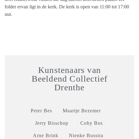
folder ervan ligt in de kerk. De kerk is open van 11:00 tot 17:00
uur.
Kunstenaars van
Beeldend Collectief
Drenthe
Peter Bes
|
Maartje Bezemer
|
Jerry Bisschop
|
Coby Bos
|
Arne Brink
|
Nienke Busstra
|