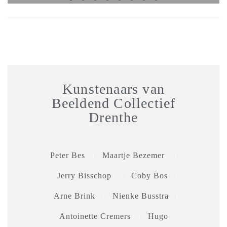
Kunstenaars van
Beeldend Collectief
Drenthe
Peter Bes
|
Maartje Bezemer
|
Jerry Bisschop
|
Coby Bos
|
Arne Brink
|
Nienke Busstra
|
Antoinette Cremers
|
Hugo