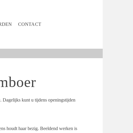
RDEN
CONTACT
amboer
 Dagelijks kunt u tijdens openingstijden
ens houdt haar bezig. Beeldend werken is