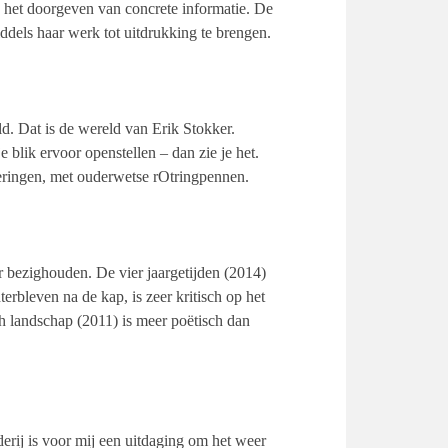
het doorgeven van concrete informatie. De
iddels haar werk tot uitdrukking te brengen.
ld. Dat is de wereld van Erik Stokker.
e blik ervoor openstellen – dan zie je het.
ceringen, met ouderwetse rOtringpennen.
r bezighouden. De vier jaargetijden (2014)
erbleven na de kap, is zeer kritisch op het
h landschap (2011) is meer poëtisch dan
derij is voor mij een uitdaging om het weer