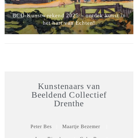
BCD-Kunstweekend 2025 – ontdek kunst in
het hart van Echten!
Kunstenaars van
Beeldend Collectief
Drenthe
Peter Bes
|
Maartje Bezemer
|