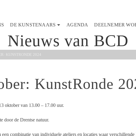
NS
DE KUNSTENAARS
AGENDA
DEELNEMER WO
Nieuws van BCD
ER: KUNSTRONDE 2024
tober: KunstRonde 20
3 oktober van 13.00 – 17.00 uur.
te door de Drentse natuur.
 een combinatie van individuele ateliers en locaties waar verschillend