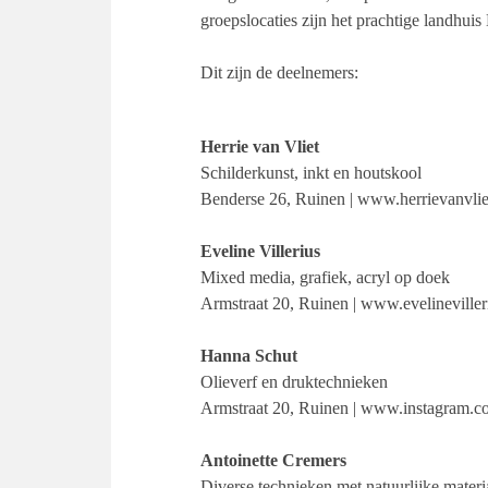
groepslocaties zijn het prachtige landhui
Dit zijn de deelnemers:
Herrie van Vliet
Schilderkunst, inkt en houtskool
Benderse 26, Ruinen | www.herrievanvlie
Eveline Villerius
Mixed media, grafiek, acryl op doek
Armstraat 20, Ruinen | www.evelineville
Hanna Schut
Olieverf en druktechnieken
Armstraat 20, Ruinen | www.instagram.c
Antoinette Cremers
Diverse technieken met natuurlijke materi