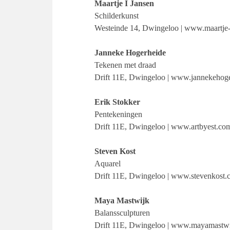
Maartje I Jansen
Schilderkunst
Westeinde 14, Dwingeloo | www.maartje-i
Janneke Hogerheide
Tekenen met draad
Drift 11E, Dwingeloo | www.jannekehoge
Erik Stokker
Pentekeningen
Drift 11E, Dwingeloo | www.artbyest.co
Steven Kost
Aquarel
Drift 11E, Dwingeloo | www.stevenkost
Maya Mastwijk
Balanssculpturen
Drift 11E, Dwingeloo | www.mayamastwi