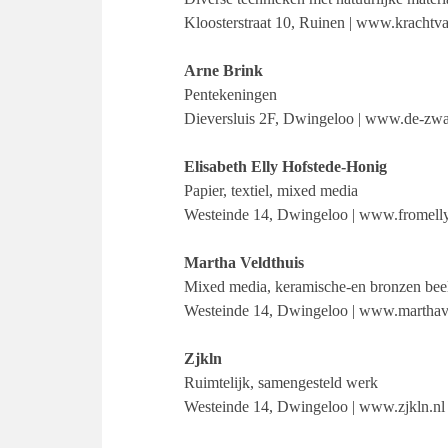
Kloosterstraat 10, Ruinen | www.krachtva
Arne Brink
Pentekeningen
Dieversluis 2F, Dwingeloo | www.de-zwar
Elisabeth Elly Hofstede-Honig
Papier, textiel, mixed media
Westeinde 14, Dwingeloo | www.fromelly
Martha Veldthuis
Mixed media, keramische-en bronzen bee
Westeinde 14, Dwingeloo | www.marthave
Zjkln
Ruimtelijk, samengesteld werk
Westeinde 14, Dwingeloo | www.zjkln.nl