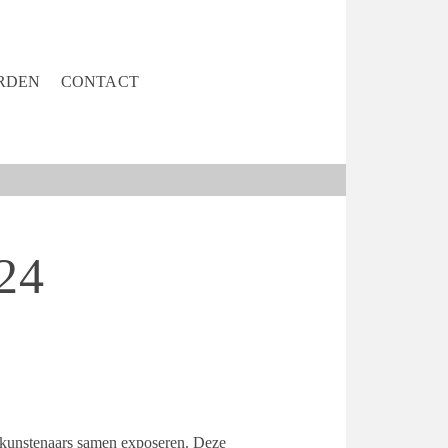
RDEN
CONTACT
24
e kunstenaars samen exposeren. Deze